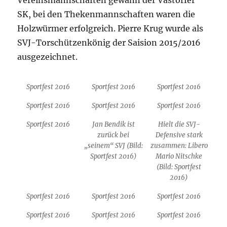
Vereinsmannschaften gewann der Vastorfer
SK, bei den Thekenmannschaften waren die
Holzwürmer erfolgreich. Pierre Krug wurde als
SVJ-Torschützenkönig der Saision 2015/2016
ausgezeichnet.
Sportfest 2016
Sportfest 2016
Sportfest 2016
Sportfest 2016
Sportfest 2016
Sportfest 2016
Sportfest 2016
Jan Bendik ist
Hielt die SVJ-
zurück bei
Defensive stark
„seinem“ SVJ (Bild:
zusammen: Libero
Sportfest 2016)
Mario Nitschke
(Bild: Sportfest
2016)
Sportfest 2016
Sportfest 2016
Sportfest 2016
Sportfest 2016
Sportfest 2016
Sportfest 2016