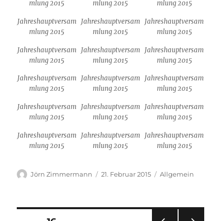
mlung 2015
mlung 2015
mlung 2015
Jahreshauptversam
Jahreshauptversam
Jahreshauptversam
mlung 2015
mlung 2015
mlung 2015
Jahreshauptversam
Jahreshauptversam
Jahreshauptversam
mlung 2015
mlung 2015
mlung 2015
Jahreshauptversam
Jahreshauptversam
Jahreshauptversam
mlung 2015
mlung 2015
mlung 2015
Jahreshauptversam
Jahreshauptversam
Jahreshauptversam
mlung 2015
mlung 2015
mlung 2015
Jahreshauptversam
Jahreshauptversam
Jahreshauptversam
mlung 2015
mlung 2015
mlung 2015
Autor
Veröffentlicht
Kategorien
Jörn Zimmermann
21. Februar 2015
Allgemein
am
Seitennummerierung