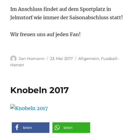
Im Anschluss findet auf dem Sportplatz in
Jelmstorf wie immer der Saisonabschluss statt!
Wir freuen uns auf jeden Fan!
Autor
Veröffentlicht
Kategorien
Jan Homann
23. Mai 2017
Allgemein
,
Fussball-
am
Herren
Knobeln 2017
teilen
teilen