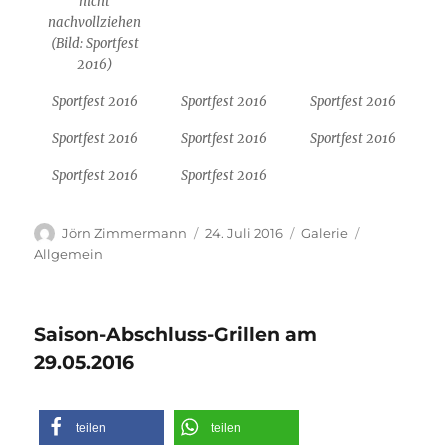
nicht
nachvollziehen
(Bild: Sportfest
2016)
Sportfest 2016
Sportfest 2016
Sportfest 2016
Sportfest 2016
Sportfest 2016
Sportfest 2016
Sportfest 2016
Sportfest 2016
Autor
Veröffentlicht
Format
Kategorien
Jörn Zimmermann
24. Juli 2016
Galerie
am
Allgemein
Saison-Abschluss-Grillen am
29.05.2016
teilen
teilen