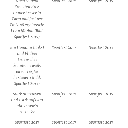
Nach seinem
Sportfest 2017
Sportfest 2017
Kreuzbandriss
immer besser in
Form und fast per
Freistoß erfolgreich:
Luan Morina (Bild:
Sportfest 2017)
Jan Homann (links)
Sportfest 2017
Sportfest 2017
und Philipp
Barrenschee
konnten jeweils
einen Treffer
besteuern (Bild:
Sportfest 2017)
Stark am Tresen
Sportfest 2017
Sportfest 2017
und stark auf dem
Platz: Mario
Nitschke
Sportfest 2017
Sportfest 2017
Sportfest 2017