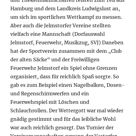
und Thekenmannschaften reisten zum Teil aus
Hamburg und dem Landkreis Ludwigslust an,
um sich im sportlichen Wettkampf zu messen.
Aber auch die Jelmstorfer Vereine stellten
vielfach eine Mannschaft (Dorfauswahl
Jelmstorf, Feuerwehr, Musikzug, SVJ) Daneben
hat der Sportverein zusammen mit dem „Club
der alten Säcke“ und der Freiwilligen
Feuerwehr Jelmstorf ein Spiel ohne Grenzen
organisiert, dass für reichlich Spaß sorgte. So
gab es zum Beispiel einen Nagelbalken, Dosen-
und Regenschirmwerfen und ein
Feuerwehrspiel mit Löschen und
Schlauchrollen. Der Wettergott war mal wieder
gnädig gestimmt und für das leibliche Wohl
war auch reichlich gesorgt. Das Turnier der