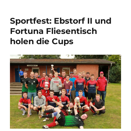
am
Sportfest: Ebstorf II und
Fortuna Fliesentisch
holen die Cups