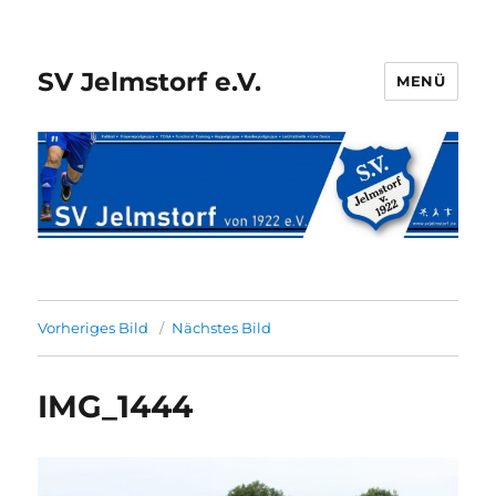
SV Jelmstorf e.V.
MENÜ
Vorheriges Bild
Nächstes Bild
IMG_1444