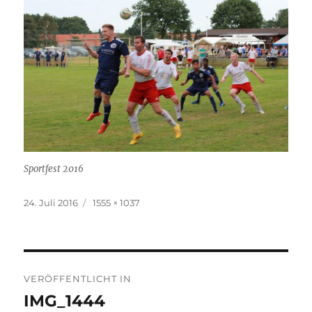
Sportfest 2016
Veröffentlicht
Originalgröße
24. Juli 2016
1555 × 1037
am
Beitragsnavigation
VERÖFFENTLICHT IN
IMG_1444