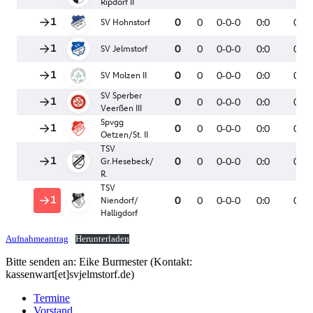
Aufnahmeantrag
Herunterladen
Bitte senden an: Eike Burmester (Kontakt:
kassenwart[et]svjelmstorf.de)
Termine
Vorstand