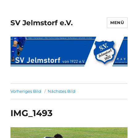
SV Jelmstorf e.V.
MENÜ
Vorheriges Bild
Nächstes Bild
IMG_1493