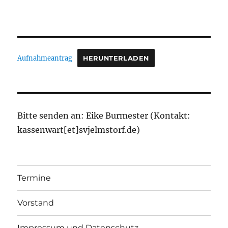
Aufnahmeantrag
HERUNTERLADEN
Bitte senden an: Eike Burmester (Kontakt:
kassenwart[et]svjelmstorf.de)
Termine
Vorstand
Impressum und Datenschutz