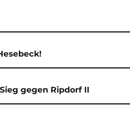
 Hesebeck!
Sieg gegen Ripdorf II