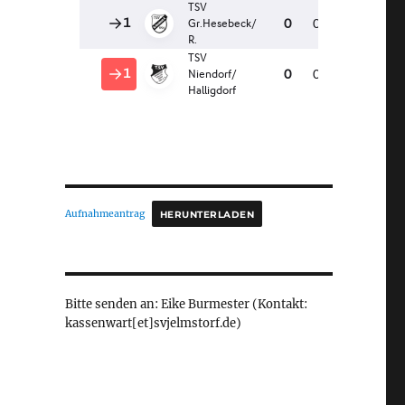
Aufnahmeantrag
HERUNTERLADEN
Bitte senden an: Eike Burmester (Kontakt:
kassenwart[et]svjelmstorf.de)