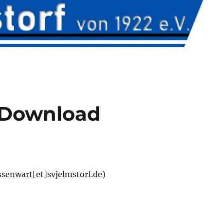
Download
ssenwart[et]svjelmstorf.de)