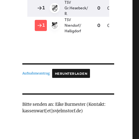
Aufnahmeantrag
HERUNTERLADEN
Bitte senden an: Eike Burmester (Kontakt:
kassenwart[et]svjelmstorf.de)