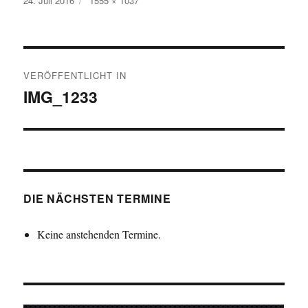
24. Juli 2016
1555 × 1037
am
Beitragsnavigation
VERÖFFENTLICHT IN
IMG_1233
DIE NÄCHSTEN TERMINE
Keine anstehenden Termine.