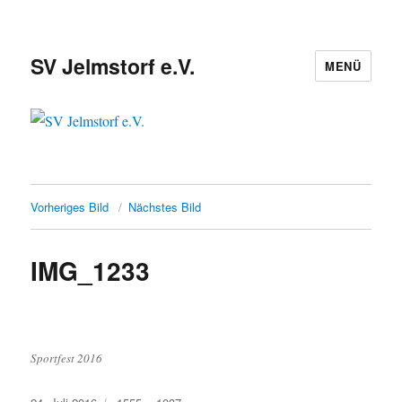
SV Jelmstorf e.V.
MENÜ
Vorheriges Bild
Nächstes Bild
IMG_1233
Sportfest 2016
Veröffentlicht
Originalgröße