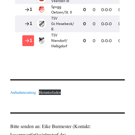
Aufnahmeantrag
Herunterladen
Bitte senden an: Eike Burmester (Kontakt:
kassenwart[et]svjelmstorf.de)