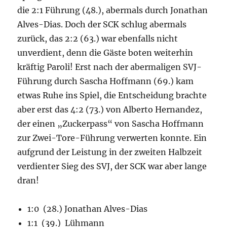
die 2:1 Führung (48.), abermals durch Jonathan
Alves-Dias. Doch der SCK schlug abermals
zurück, das 2:2 (63.) war ebenfalls nicht
unverdient, denn die Gäste boten weiterhin
kräftig Paroli! Erst nach der abermaligen SVJ-
Führung durch Sascha Hoffmann (69.) kam
etwas Ruhe ins Spiel, die Entscheidung brachte
aber erst das 4:2 (73.) von Alberto Hernandez,
der einen „Zuckerpass“ von Sascha Hoffmann
zur Zwei-Tore-Führung verwerten konnte. Ein
aufgrund der Leistung in der zweiten Halbzeit
verdienter Sieg des SVJ, der SCK war aber lange
dran!
1:0 (28.) Jonathan Alves-Dias
1:1 (39.) Lühmann