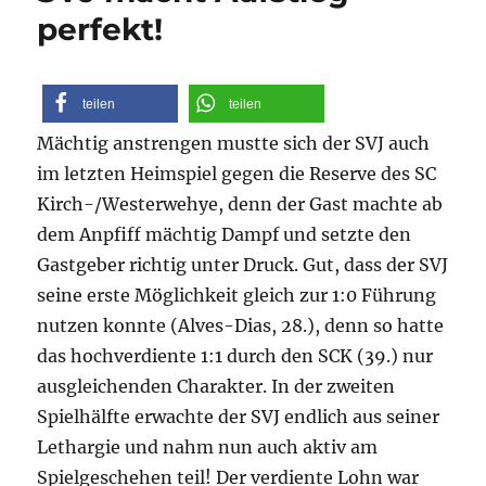
perfekt!
teilen
teilen
Mächtig anstrengen mustte sich der SVJ auch
im letzten Heimspiel gegen die Reserve des SC
Kirch-/Westerwehye, denn der Gast machte ab
dem Anpfiff mächtig Dampf und setzte den
Gastgeber richtig unter Druck. Gut, dass der SVJ
seine erste Möglichkeit gleich zur 1:0 Führung
nutzen konnte (Alves-Dias, 28.), denn so hatte
das hochverdiente 1:1 durch den SCK (39.) nur
ausgleichenden Charakter. In der zweiten
Spielhälfte erwachte der SVJ endlich aus seiner
Lethargie und nahm nun auch aktiv am
Spielgeschehen teil! Der verdiente Lohn war