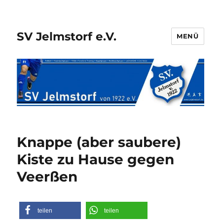
SV Jelmstorf e.V.
MENÜ
Knappe (aber saubere)
Kiste zu Hause gegen
Veerßen
teilen
teilen