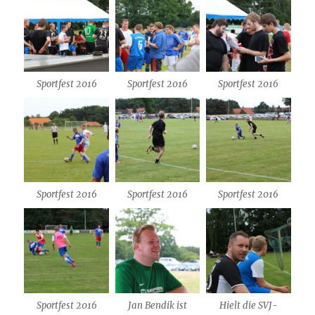
Sportfest 2016
Sportfest 2016
Sportfest 2016
Sportfest 2016
Sportfest 2016
Sportfest 2016
Sportfest 2016
Jan Bendik ist
Hielt die SVJ-