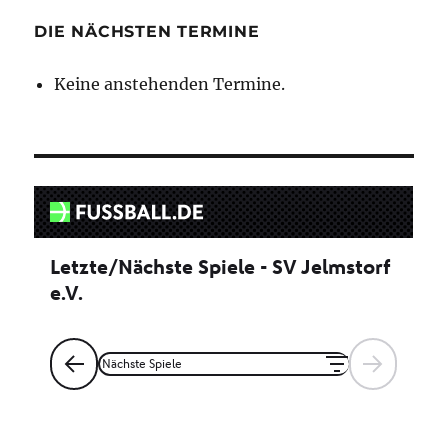
Beiträge
SEIT
E
E
DIE NÄCHSTEN TERMINE
Keine anstehenden Termine.