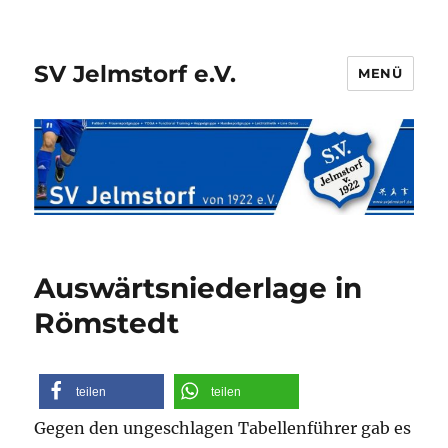
SV Jelmstorf e.V.
MENÜ
Auswärtsniederlage in
Römstedt
teilen
teilen
Gegen den ungeschlagen Tabellenführer gab es