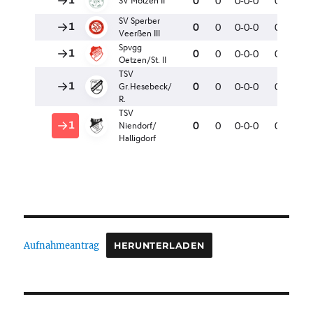
Aufnahmeantrag
HERUNTERLADEN