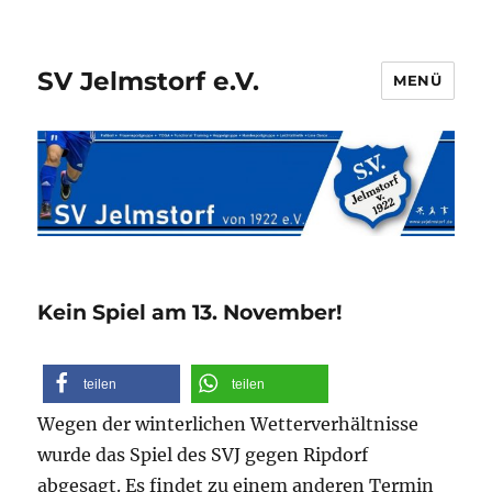
SV Jelmstorf e.V.
MENÜ
Kein Spiel am 13. November!
teilen
teilen
Wegen der winterlichen Wetterverhältnisse
wurde das Spiel des SVJ gegen Ripdorf
abgesagt. Es findet zu einem anderen Termin