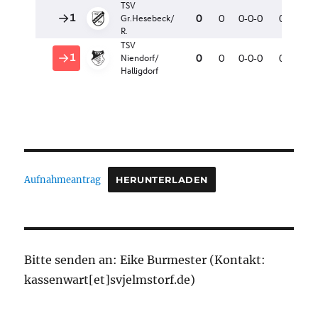
Aufnahmeantrag
HERUNTERLADEN
Bitte senden an: Eike Burmester (Kontakt:
kassenwart[et]svjelmstorf.de)