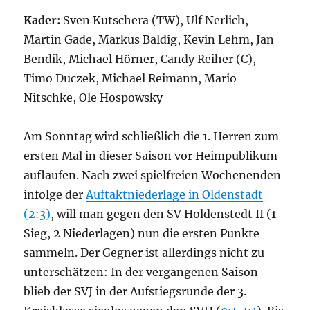
Kader:
Sven Kutschera (TW), Ulf Nerlich,
Martin Gade, Markus Baldig, Kevin Lehm, Jan
Bendik, Michael Hörner, Candy Reiher (C),
Timo Duczek, Michael Reimann, Mario
Nitschke, Ole Hospowsky
Am Sonntag wird schließlich die 1. Herren zum
ersten Mal in dieser Saison vor Heimpublikum
auflaufen. Nach zwei spielfreien Wochenenden
infolge der
Auftaktniederlage in Oldenstadt
(2:3)
, will man gegen den SV Holdenstedt II (1
Sieg, 2 Niederlagen) nun die ersten Punkte
sammeln. Der Gegner ist allerdings nicht zu
unterschätzen: In der vergangenen Saison
blieb der SVJ in der Aufstiegsrunde der 3.