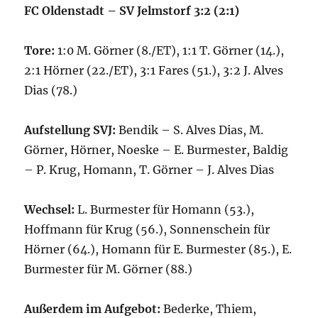
FC Oldenstadt – SV Jelmstorf 3:2 (2:1)
Tore:
1:0 M. Görner (8./ET), 1:1 T. Görner (14.),
2:1 Hörner (22./ET), 3:1 Fares (51.), 3:2 J. Alves
Dias (78.)
Aufstellung SVJ:
Bendik – S. Alves Dias, M.
Görner, Hörner, Noeske – E. Burmester, Baldig
– P. Krug, Homann, T. Görner – J. Alves Dias
Wechsel:
L. Burmester für Homann (53.),
Hoffmann für Krug (56.), Sonnenschein für
Hörner (64.), Homann für E. Burmester (85.), E.
Burmester für M. Görner (88.)
Außerdem im Aufgebot:
Bederke, Thiem,