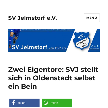
SV Jelmstorf e.V.
MENÜ
Zwei Eigentore: SVJ stellt
sich in Oldenstadt selbst
ein Bein
teilen
teilen