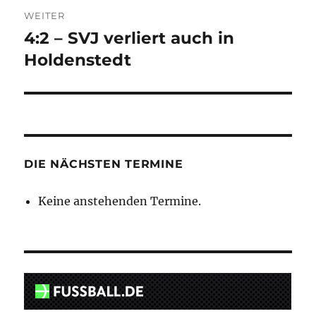
WEITER
4:2 – SVJ verliert auch in
Nächster
Beitrag:
Holdenstedt
DIE NÄCHSTEN TERMINE
Keine anstehenden Termine.