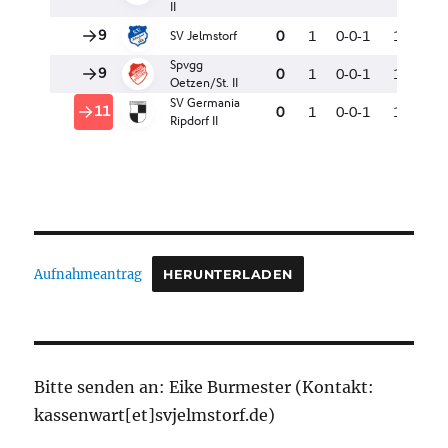
Aufnahmeantrag
HERUNTERLADEN
Bitte senden an: Eike Burmester (Kontakt:
kassenwart[et]svjelmstorf.de)