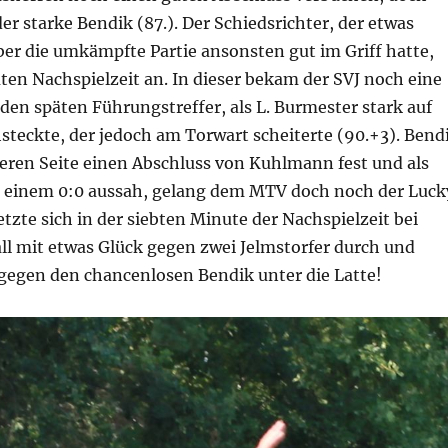
der starke Bendik (87.). Der Schiedsrichter, der etwas
 aber die umkämpfte Partie ansonsten gut im Griff hatte,
ten Nachspielzeit an. In dieser bekam der SVJ noch eine
den späten Führungstreffer, als L. Burmester stark auf
teckte, der jedoch am Torwart scheiterte (90.+3). Bend
deren Seite einen Abschluss von Kuhlmann fest und als
h einem 0:0 aussah, gelang dem MTV doch noch der Luck
tzte sich in der siebten Minute der Nachspielzeit bei
ll mit etwas Glück gegen zwei Jelmstorfer durch und
 gegen den chancenlosen Bendik unter die Latte!