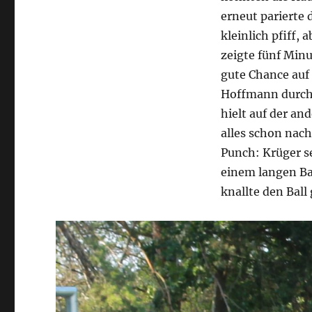
erneut parierte 
kleinlich pfiff,
zeigte fünf Minu
gute Chance auf 
Hoffmann durchs
hielt auf der an
alles schon nac
Punch: Krüger se
einem langen Ba
knallte den Ball