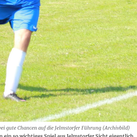
i gute Chancen auf die Jelmstorfer Führung (Archivbild)
n ein so wichtiges Spiel aus Jelmstorfer Sicht eigentlich