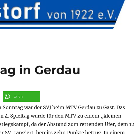
tag in Gerdau
teilen
Sonntag war der SVJ beim MTV Gerdau zu Gast. Das
m 4. Spieltag wurde für den MTV zu einem „kleinen
stiegskampf, da der Abstand zum rettenden Ufer, dem 12
er SVJ rangiert, bereits zehn Punkte betrug. In einem