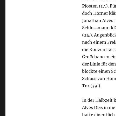
Pfosten (17.). F
doch Hörner klär
Jonathan Alves D
Schlussmann klä
(24.). Augenblic
nach einem Freis
die Konzentrati
Großchancen eing
der Linie für d
blockte einen Sc
Schuss von Hom
Tor (39.).
In der Halbzeit
Alves Dias in d
hatte eigentlic