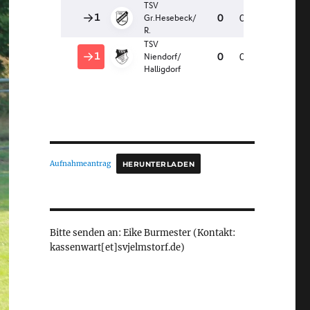
Aufnahmeantrag
HERUNTERLADEN
Bitte senden an: Eike Burmester (Kontakt:
kassenwart[et]svjelmstorf.de)