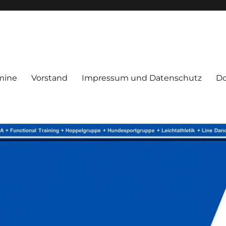
mine
Vorstand
Impressum und Datenschutz
D