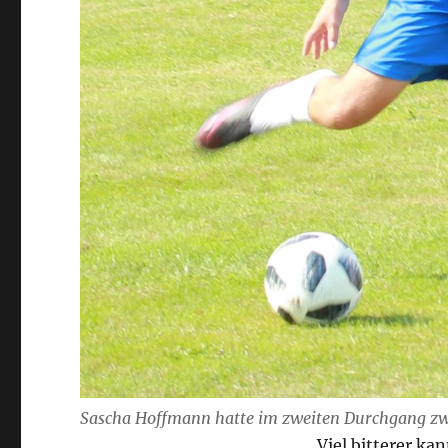
Sascha Hoffmann hatte im zweiten Durchgang zwe
Viel bitterer kan