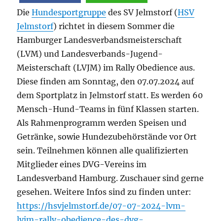
Die
Hundesportgruppe
des SV Jelmstorf (
HSV
Jelmstorf
) richtet in diesem Sommer die
Hamburger Landesverbandsmeisterschaft
(LVM) und Landesverbands-Jugend-
Meisterschaft (LVJM) im Rally Obedience aus.
Diese finden am Sonntag, den 07.07.2024 auf
dem Sportplatz in Jelmstorf statt. Es werden 60
Mensch-Hund-Teams in fünf Klassen starten.
Als Rahmenprogramm werden Speisen und
Getränke, sowie Hundezubehörstände vor Ort
sein. Teilnehmen können alle qualifizierten
Mitglieder eines DVG-Vereins im
Landesverband Hamburg. Zuschauer sind gerne
gesehen. Weitere Infos sind zu finden unter:
https://hsvjelmstorf.de/07-07-2024-lvm-
lvjm-rally-obedience-des-dvg-