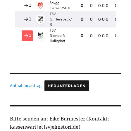
Aufnahmeantrag
HERUNTERLADEN
Bitte senden an: Eike Burmester (Kontakt:
kassenwart[et]svjelmstorf.de)