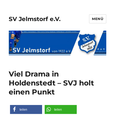
SV Jelmstorf e.V.
MENÜ
Viel Drama in
Holdenstedt – SVJ holt
einen Punkt
teilen
teilen