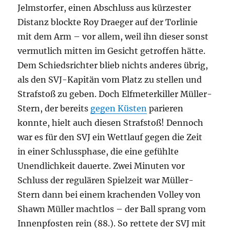
Jelmstorfer, einen Abschluss aus kürzester
Distanz blockte Roy Draeger auf der Torlinie
mit dem Arm – vor allem, weil ihn dieser sonst
vermutlich mitten im Gesicht getroffen hätte.
Dem Schiedsrichter blieb nichts anderes übrig,
als den SVJ-Kapitän vom Platz zu stellen und
Strafstoß zu geben. Doch Elfmeterkiller Müller-
Stern, der bereits
gegen Küsten
parieren
konnte, hielt auch diesen Strafstoß! Dennoch
war es für den SVJ ein Wettlauf gegen die Zeit
in einer Schlussphase, die eine gefühlte
Unendlichkeit dauerte. Zwei Minuten vor
Schluss der regulären Spielzeit war Müller-
Stern dann bei einem krachenden Volley von
Shawn Müller machtlos – der Ball sprang vom
Innenpfosten rein (88.). So rettete der SVJ mit