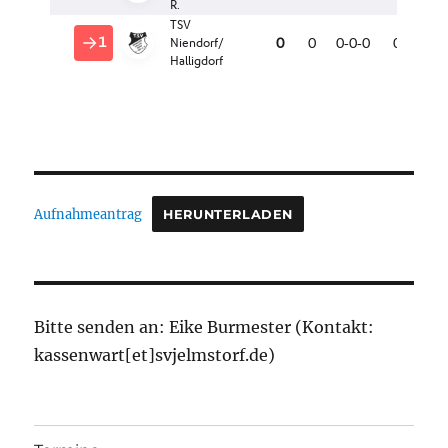
Aufnahmeantrag
HERUNTERLADEN
Bitte senden an: Eike Burmester (Kontakt:
kassenwart[et]svjelmstorf.de)