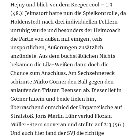
Hejny und blieb vor dem Keeper cool – 1:3
(48.)! Jelmstorf hatte nun die Spielkontrolle, da
Holdenstedt nach drei individuellen Fehlern
unruhig wurde und besonders der Heimcoach
die Partie von außen mit einigen, teils
unsportlichen, Äußerungen zusätzlich
anzündete. Aus dem buchstäblichen Nichts
bekamen die Lila-Weißen dann doch die
Chance zum Anschluss. Am Sechzehnereck
schirmte Mirko Görner den Ball gegen den
anlaufenden Tristan Beensen ab. Dieser lief in
Görner hinein und beide fielen hin,
überraschend entschied der Unparteiische auf
Strafstoß. Joris Merlin Lühr verlud Florian
Müller-Stern souverän und stellte auf 2:3 (56.).
Und auch hier fand der SVJ die richtige