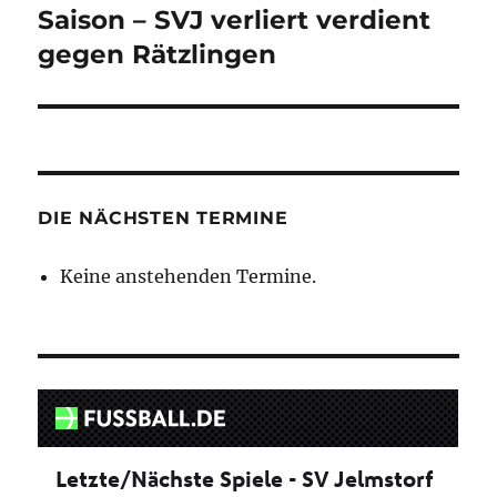
Beitrag:
Saison – SVJ verliert verdient
gegen Rätzlingen
DIE NÄCHSTEN TERMINE
Keine anstehenden Termine.