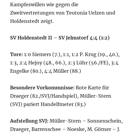
Kampfeswillen wie gegen die
Zweitvertretungen von Teutonia Uelzen und
Holdenstedt zeigt.
SV Holdenstedt II – SV Jelmstorf 4:4 (1:2)
Tore:
1:0 Siemers (7.), 1:1, 1:2 P. Krug (19., 40.),
1:3, 2:4 Hejny (48., 66.), 2:3 Lühr (56./FE), 3:4
Engelke (80.), 4:4 Müller (88.)
Besondere Vorkommnisse:
Rote Karte für
Draeger (82./SVJ/Handspiel), Müller-Stern
(SVJ) pariert Handelfmeter (83.)
Aufstellung SVJ:
Müller-Stern – Sonnenschein,
Draeger, Barrenschee – Noeske, M. Görner – J.