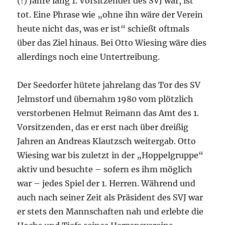
(!) Jahre lang 1. Vorsitzender des SVJ war, ist
tot. Eine Phrase wie „ohne ihn wäre der Verein
heute nicht das, was er ist“ schießt oftmals
über das Ziel hinaus. Bei Otto Wiesing wäre dies
allerdings noch eine Untertreibung.
Der Seedorfer hütete jahrelang das Tor des SV
Jelmstorf und übernahm 1980 vom plötzlich
verstorbenen Helmut Reimann das Amt des 1.
Vorsitzenden, das er erst nach über dreißig
Jahren an Andreas Klautzsch weitergab. Otto
Wiesing war bis zuletzt in der „Hoppelgruppe“
aktiv und besuchte – sofern es ihm möglich
war – jedes Spiel der 1. Herren. Während und
auch nach seiner Zeit als Präsident des SVJ war
er stets den Mannschaften nah und erlebte die