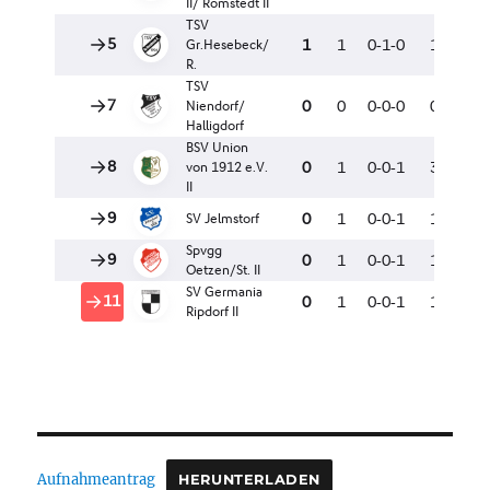
Aufnahmeantrag
HERUNTERLADEN