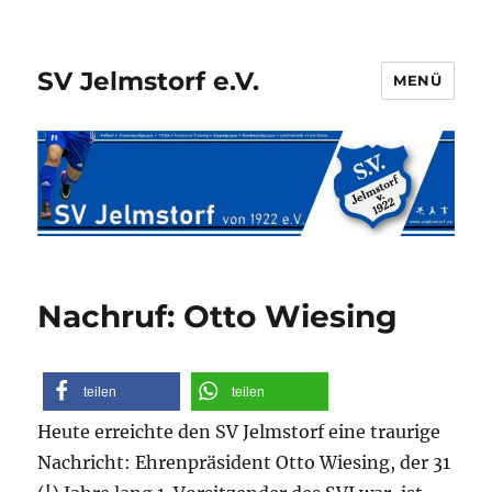
SV Jelmstorf e.V.
MENÜ
Nachruf: Otto Wiesing
teilen
teilen
Heute erreichte den SV Jelmstorf eine traurige
Nachricht: Ehrenpräsident Otto Wiesing, der 31