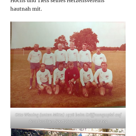
Hochs und Tiefs seines Herzensvereins
hautnah mit.
Otto Wiesing (unten Mitte) 1978 beim Eröffnungsspiel auf
dem heutigen Sportplatz am Aubruchsweg