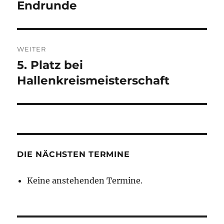
Endrunde
WEITER
5. Platz bei
Nächster
Beitrag:
Hallenkreismeisterschaft
DIE NÄCHSTEN TERMINE
Keine anstehenden Termine.