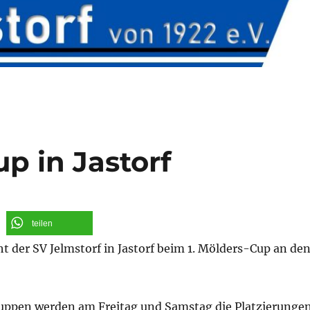
p in Jastorf
teilen
 der SV Jelmstorf in Jastorf beim 1. Mölders-Cup an de
ruppen werden am Freitag und Samstag die Platzierunge