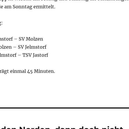
de am Sonntag ermittelt.
g:
Jastorf – SV Molzen
olzen – SV Jelmstorf
lmstorf – TSV Jastorf
trägt einmal 45 Minuten.