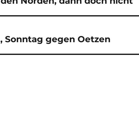
in den Norden, dann doch nicht
e, Sonntag gegen Oetzen