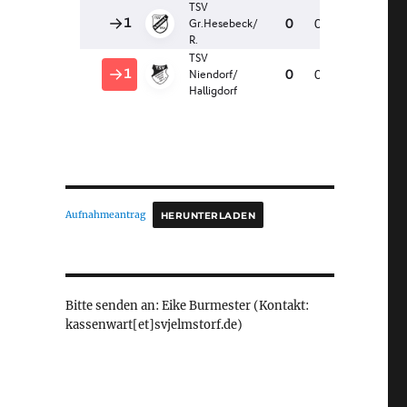
Aufnahmeantrag
HERUNTERLADEN
Bitte senden an: Eike Burmester (Kontakt:
kassenwart[et]svjelmstorf.de)