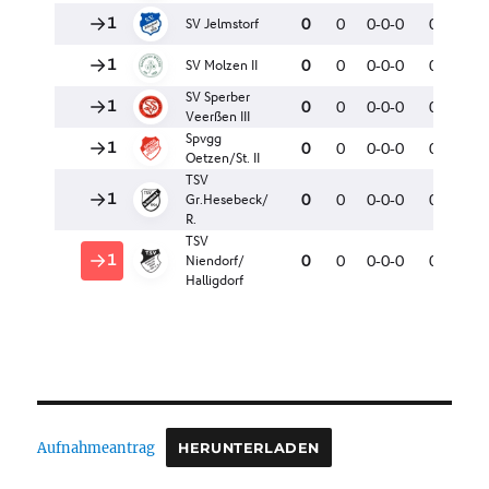
Aufnahmeantrag
HERUNTERLADEN