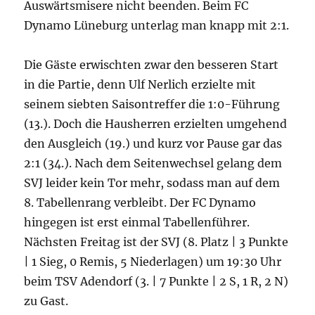
Auswärtsmisere nicht beenden. Beim FC
Dynamo Lüneburg unterlag man knapp mit 2:1.
Die Gäste erwischten zwar den besseren Start
in die Partie, denn Ulf Nerlich erzielte mit
seinem siebten Saisontreffer die 1:0-Führung
(13.). Doch die Hausherren erzielten umgehend
den Ausgleich (19.) und kurz vor Pause gar das
2:1 (34.). Nach dem Seitenwechsel gelang dem
SVJ leider kein Tor mehr, sodass man auf dem
8. Tabellenrang verbleibt. Der FC Dynamo
hingegen ist erst einmal Tabellenführer.
Nächsten Freitag ist der SVJ (8. Platz | 3 Punkte
| 1 Sieg, 0 Remis, 5 Niederlagen) um 19:30 Uhr
beim TSV Adendorf (3. | 7 Punkte | 2 S, 1 R, 2 N)
zu Gast.