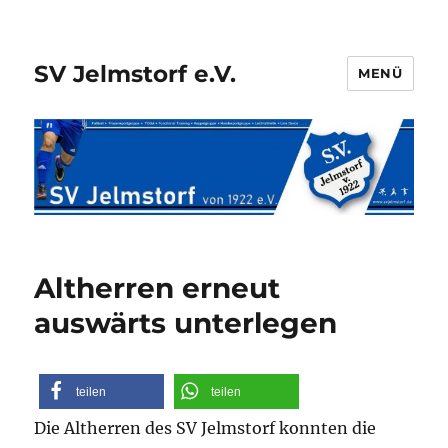
SV Jelmstorf e.V.
MENÜ
Altherren erneut
auswärts unterlegen
teilen
teilen
Die Altherren des SV Jelmstorf konnten die