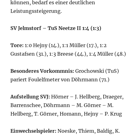
können, bedarf es einer deutlichen
Leistungssteigerung.
SV Jelmstorf – TuS Neetze II 1:4 (1:3)
Tore:
1:0 Hejny (14.), 1:1 Müller (17.), 1:2
Gustafsen (31.), 1:3 Breese (44.), 1:4 Müller (48.)
Besonderes Vorkommnis:
Grochowski (TuS)
pariert Foulelfmeter von Döhrmann (71.)
Aufstellung SVJ:
Hörner – J. Hellberg, Draeger,
Barrenschee, Döhrmann – M. Görner – M.
Hellberg, T. Görner, Homann, Hejny – P. Krug
Einwechselspieler:
Noeske, Thiem, Baldig, K.