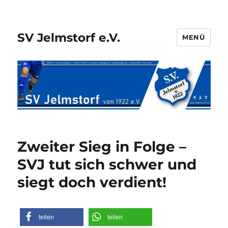
SV Jelmstorf e.V.
MENÜ
Zweiter Sieg in Folge –
SVJ tut sich schwer und
siegt doch verdient!
teilen
teilen