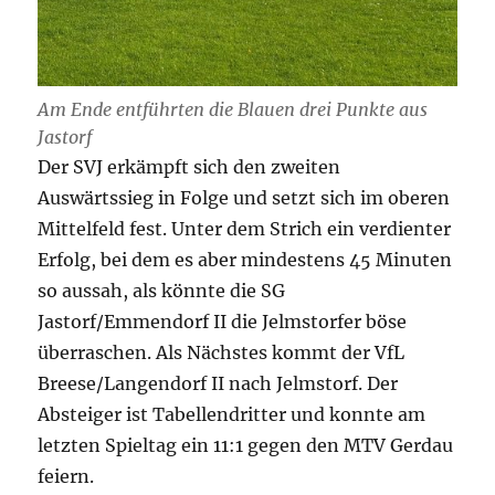
Am Ende entführten die Blauen drei Punkte aus
Jastorf
Der SVJ erkämpft sich den zweiten
Auswärtssieg in Folge und setzt sich im oberen
Mittelfeld fest. Unter dem Strich ein verdienter
Erfolg, bei dem es aber mindestens 45 Minuten
so aussah, als könnte die SG
Jastorf/Emmendorf II die Jelmstorfer böse
überraschen. Als Nächstes kommt der VfL
Breese/Langendorf II nach Jelmstorf. Der
Absteiger ist Tabellendritter und konnte am
letzten Spieltag ein 11:1 gegen den MTV Gerdau
feiern.