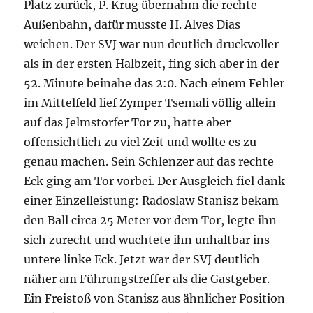
Platz zurück, P. Krug übernahm die rechte
Außenbahn, dafür musste H. Alves Dias
weichen. Der SVJ war nun deutlich druckvoller
als in der ersten Halbzeit, fing sich aber in der
52. Minute beinahe das 2:0. Nach einem Fehler
im Mittelfeld lief Zymper Tsemali völlig allein
auf das Jelmstorfer Tor zu, hatte aber
offensichtlich zu viel Zeit und wollte es zu
genau machen. Sein Schlenzer auf das rechte
Eck ging am Tor vorbei. Der Ausgleich fiel dank
einer Einzelleistung: Radoslaw Stanisz bekam
den Ball circa 25 Meter vor dem Tor, legte ihn
sich zurecht und wuchtete ihn unhaltbar ins
untere linke Eck. Jetzt war der SVJ deutlich
näher am Führungstreffer als die Gastgeber.
Ein Freistoß von Stanisz aus ähnlicher Position