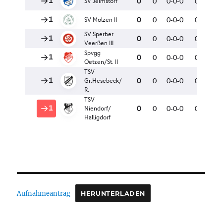
Aufnahmeantrag
HERUNTERLADEN