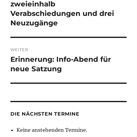
Beitrag:
zweieinhalb
Verabschiedungen und drei
Neuzugänge
WEITER
Erinnerung: Info-Abend für
Nächster
Beitrag:
neue Satzung
DIE NÄCHSTEN TERMINE
Keine anstehenden Termine.