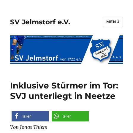
SV Jelmstorf e.V.
MENÜ
Inklusive Stürmer im Tor:
SVJ unterliegt in Neetze
teilen
teilen
Von Jonas Thiem