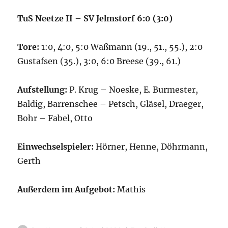
TuS Neetze II – SV Jelmstorf 6:0 (3:0)
Tore:
1:0, 4:0, 5:0 Waßmann (19., 51., 55.), 2:0
Gustafsen (35.), 3:0, 6:0 Breese (39., 61.)
Aufstellung:
P. Krug – Noeske, E. Burmester,
Baldig, Barrenschee – Petsch, Gläsel, Draeger,
Bohr – Fabel, Otto
Einwechselspieler:
Hörner, Henne, Döhrmann,
Gerth
Außerdem im Aufgebot:
Mathis