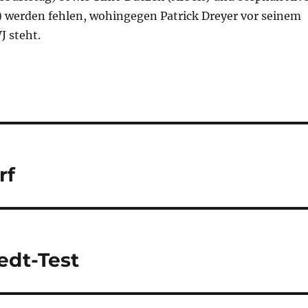
) werden fehlen, wohingegen Patrick Dreyer vor seinem
J steht.
rf
edt-Test