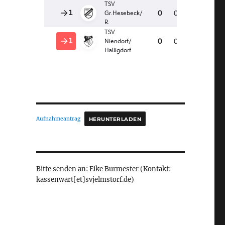
Aufnahmeantrag
HERUNTERLADEN
Bitte senden an: Eike Burmester (Kontakt:
kassenwart[et]svjelmstorf.de)