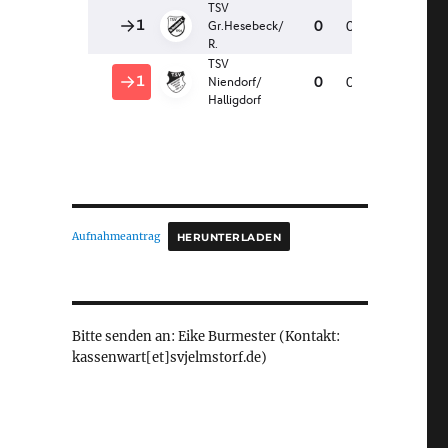
Aufnahmeantrag
HERUNTERLADEN
Bitte senden an: Eike Burmester (Kontakt:
kassenwart[et]svjelmstorf.de)