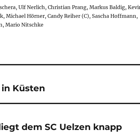
chera, Ulf Nerlich, Christian Prang, Markus Baldig, Kevi
k, Michael Hörner, Candy Reiher (C), Sascha Hoffmann,
, Mario Nitschke
 in Küsten
rliegt dem SC Uelzen knapp