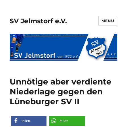
SV Jelmstorf e.V.
MENÜ
Unnötige aber verdiente
Niederlage gegen den
Lüneburger SV II
teilen
teilen