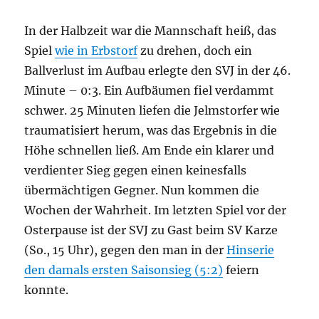
In der Halbzeit war die Mannschaft heiß, das
Spiel
wie in Erbstorf
zu drehen, doch ein
Ballverlust im Aufbau erlegte den SVJ in der 46.
Minute – 0:3. Ein Aufbäumen fiel verdammt
schwer. 25 Minuten liefen die Jelmstorfer wie
traumatisiert herum, was das Ergebnis in die
Höhe schnellen ließ. Am Ende ein klarer und
verdienter Sieg gegen einen keinesfalls
übermächtigen Gegner. Nun kommen die
Wochen der Wahrheit. Im letzten Spiel vor der
Osterpause ist der SVJ zu Gast beim SV Karze
(So., 15 Uhr), gegen den man in der
Hinserie
den damals ersten Saisonsieg (5:2)
feiern
konnte.