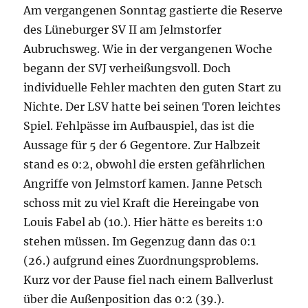
Am vergangenen Sonntag gastierte die Reserve
des Lüneburger SV II am Jelmstorfer
Aubruchsweg. Wie in der vergangenen Woche
begann der SVJ verheißungsvoll. Doch
individuelle Fehler machten den guten Start zu
Nichte. Der LSV hatte bei seinen Toren leichtes
Spiel. Fehlpässe im Aufbauspiel, das ist die
Aussage für 5 der 6 Gegentore. Zur Halbzeit
stand es 0:2, obwohl die ersten gefährlichen
Angriffe von Jelmstorf kamen. Janne Petsch
schoss mit zu viel Kraft die Hereingabe von
Louis Fabel ab (10.). Hier hätte es bereits 1:0
stehen müssen. Im Gegenzug dann das 0:1
(26.) aufgrund eines Zuordnungsproblems.
Kurz vor der Pause fiel nach einem Ballverlust
über die Außenposition das 0:2 (39.).