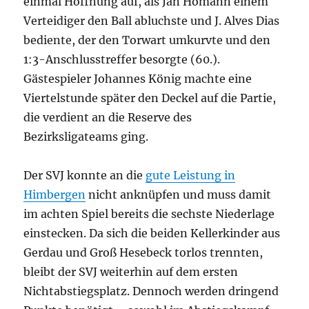
einmal Hoffnung auf, als Jan Homann einem
Verteidiger den Ball abluchste und J. Alves Dias
bediente, der den Torwart umkurvte und den
1:3-Anschlusstreffer besorgte (60.).
Gästespieler Johannes König machte eine
Viertelstunde später den Deckel auf die Partie,
die verdient an die Reserve des
Bezirksligateams ging.
Der SVJ konnte an die
gute Leistung in
Himbergen
nicht anknüpfen und muss damit
im achten Spiel bereits die sechste Niederlage
einstecken. Da sich die beiden Kellerkinder aus
Gerdau und Groß Hesebeck torlos trennten,
bleibt der SVJ weiterhin auf dem ersten
Nichtabstiegsplatz. Dennoch werden dringend