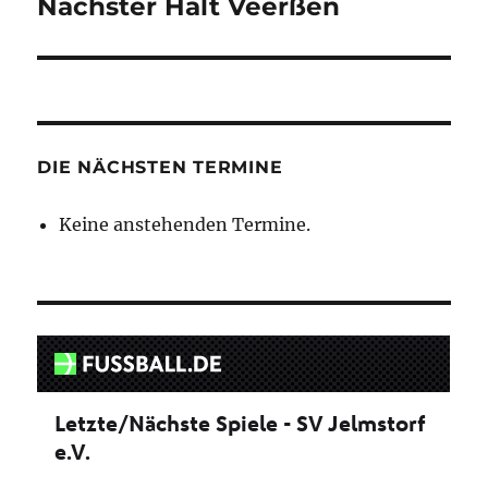
Nächster Halt Veerßen
Nächster
Beitrag:
DIE NÄCHSTEN TERMINE
Keine anstehenden Termine.