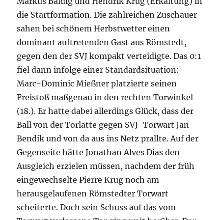
Markus Baldig und Hendrik Krug (Erkältung) in
die Startformation. Die zahlreichen Zuschauer
sahen bei schönem Herbstwetter einen
dominant auftretenden Gast aus Römstedt,
gegen den der SVJ kompakt verteidigte. Das 0:1
fiel dann infolge einer Standardsituation:
Marc-Dominic Mießner platzierte seinen
Freistoß maßgenau in den rechten Torwinkel
(18.). Er hatte dabei allerdings Glück, dass der
Ball von der Torlatte gegen SVJ-Torwart Jan
Bendik und von da aus ins Netz prallte. Auf der
Gegenseite hätte Jonathan Alves Dias den
Ausgleich erzielen müssen, nachdem der früh
eingewechselte Pierre Krug noch am
herausgelaufenen Römstedter Torwart
scheiterte. Doch sein Schuss auf das vom