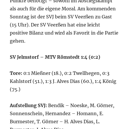
Punkte benötigt – sowohl im Abstiegskampf
als auch für die eigene Moral. Am kommenden
Sonntag ist der SVJ beim SV Veerßen zu Gast
(15 Uhr). Der SV Veerßen hat eine leicht
positive Bilanz und wird als Favorit in die Partie
gehen.
SV Jelmstorf – MTV Römstedt 1:4 (0:2)
Tore:
0:1 Mießner (18.), 0:2 Twellhegen, 0:3
Kahlstorf (51.), 1:3 J. Alves Dias (60.), 1:4 König
(75.)
Aufstellung SVJ:
Bendik – Noeske, M. Görner,
Sonnenschein, Hernandez – Homann, E.
Burmester, T. Görner – H. Alves Dias, L.