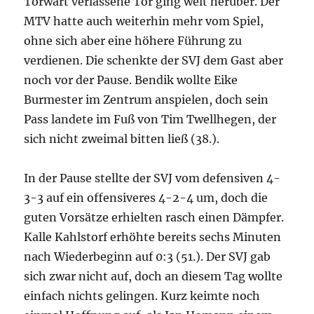
Torwart verlassene Tor ging weit herüber. Der
MTV hatte auch weiterhin mehr vom Spiel,
ohne sich aber eine höhere Führung zu
verdienen. Die schenkte der SVJ dem Gast aber
noch vor der Pause. Bendik wollte Eike
Burmester im Zentrum anspielen, doch sein
Pass landete im Fuß von Tim Twellhegen, der
sich nicht zweimal bitten ließ (38.).
In der Pause stellte der SVJ vom defensiven 4-
3-3 auf ein offensiveres 4-2-4 um, doch die
guten Vorsätze erhielten rasch einen Dämpfer.
Kalle Kahlstorf erhöhte bereits sechs Minuten
nach Wiederbeginn auf 0:3 (51.). Der SVJ gab
sich zwar nicht auf, doch an diesem Tag wollte
einfach nichts gelingen. Kurz keimte noch