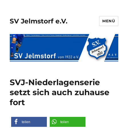
SV Jelmstorf e.V.
MENÜ
SVJ-Niederlagenserie
setzt sich auch zuhause
fort
teilen
teilen