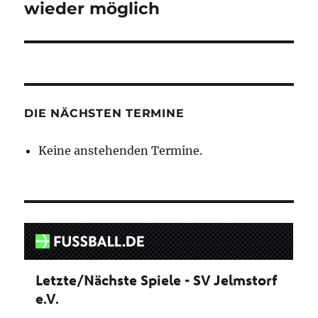
Beitrag:
wieder möglich
DIE NÄCHSTEN TERMINE
Keine anstehenden Termine.