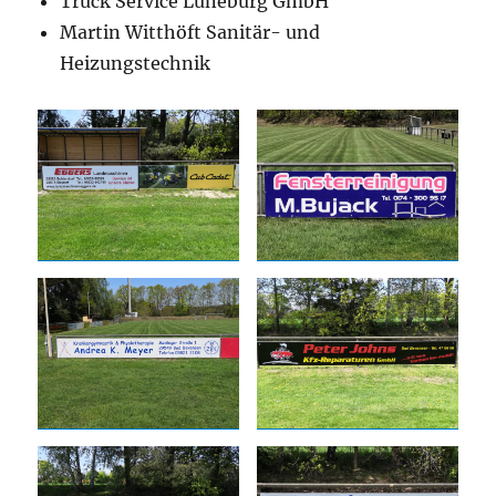
Truck Service Lüneburg GmbH
Martin Witthöft Sanitär- und
Heizungstechnik