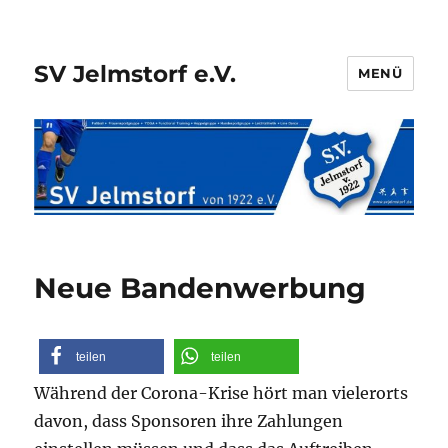
SV Jelmstorf e.V.
MENÜ
Neue Bandenwerbung
teilen
teilen
Während der Corona-Krise hört man vielerorts
davon, dass Sponsoren ihre Zahlungen