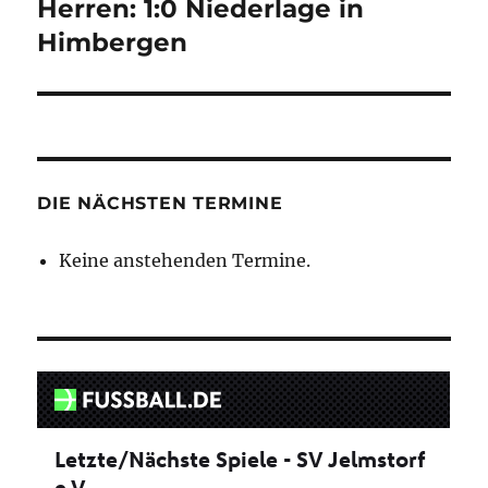
Herren: 1:0 Niederlage in
Nächster
Beitrag:
Himbergen
DIE NÄCHSTEN TERMINE
Keine anstehenden Termine.