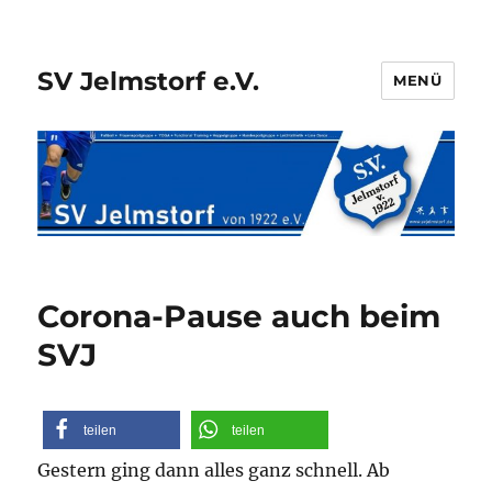
SV Jelmstorf e.V.
MENÜ
Corona-Pause auch beim
SVJ
teilen
teilen
Gestern ging dann alles ganz schnell. Ab