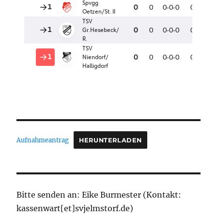
Aufnahmeantrag
HERUNTERLADEN
Bitte senden an: Eike Burmester (Kontakt:
kassenwart[et]svjelmstorf.de)