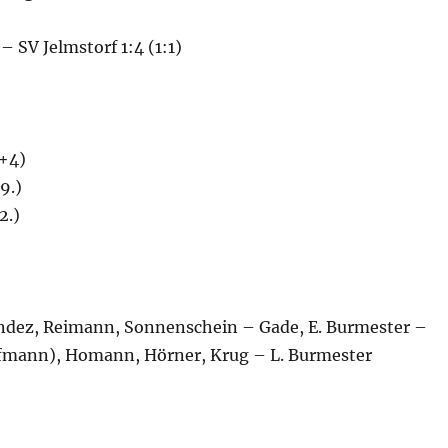
– SV Jelmstorf 1:4 (1:1)
+4)
9.)
2.)
dez, Reimann, Sonnenschein – Gade, E. Burmester –
fmann), Homann, Hörner, Krug – L. Burmester