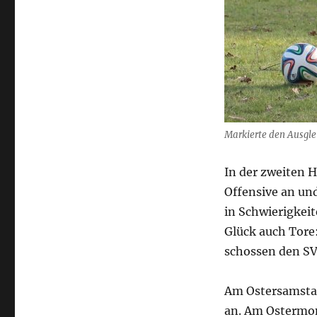
Markierte den Ausgle
In der zweiten Ha
Offensive an u
in Schwierigkei
Glück auch Tore:
schossen den SV
Am Ostersamstag
an. Am Ostermont