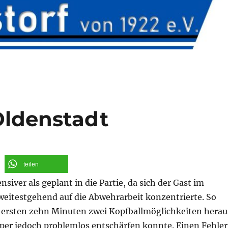
Oldenstadt
teilen
siver als geplant in die Partie, da sich der Gast im
weitestgehend auf die Abwehrarbeit konzentrierte. So
 ersten zehn Minuten zwei Kopfballmöglichkeiten herau
per jedoch problemlos entschärfen konnte. Einen Fehler