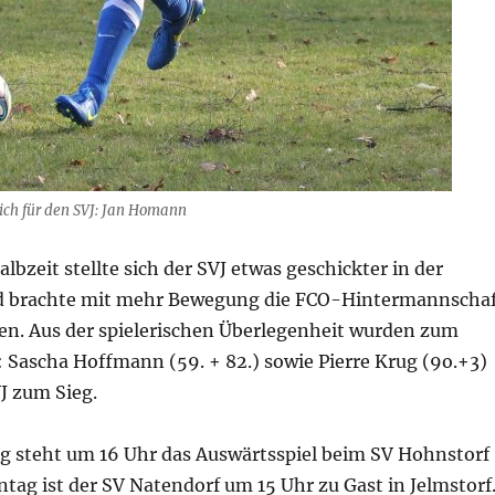
ich für den SVJ: Jan Homann
lbzeit stellte sich der SVJ etwas geschickter in der
nd brachte mit mehr Bewegung die FCO-Hintermannscha
ten. Aus der spielerischen Überlegenheit wurden zum
 Sascha Hoffmann (59. + 82.) sowie Pierre Krug (9o.+3)
J zum Sieg.
 steht um 16 Uhr das Auswärtsspiel beim SV Hohnstorf
ag ist der SV Natendorf um 15 Uhr zu Gast in Jelmstorf