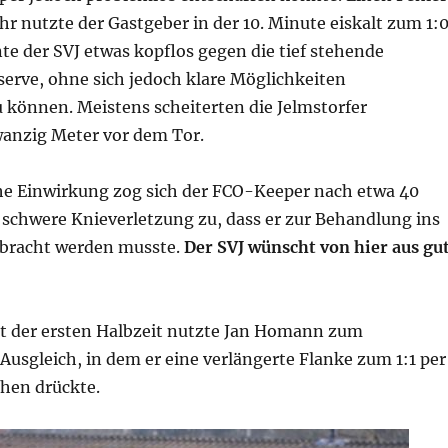
r nutzte der Gastgeber in der 10. Minute eiskalt zum 1:0
e der SVJ etwas kopflos gegen die tief stehende
serve, ohne sich jedoch klare Möglichkeiten
 können. Meistens scheiterten die Jelmstorfer
nzig Meter vor dem Tor.
e Einwirkung zog sich der FCO-Keeper nach etwa 40
 schwere Knieverletzung zu, dass er zur Behandlung ins
bracht werden musste.
Der SVJ wünscht von hier aus gu
it der ersten Halbzeit nutzte Jan Homann zum
usgleich, in dem er eine verlängerte Flanke zum 1:1 per
chen drückte.