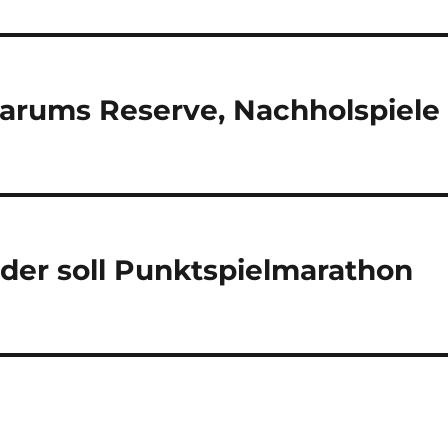
arums Reserve, Nachholspiele
üder soll Punktspielmarathon