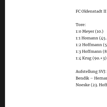
FC Oldenstadt II 
Tore:
1:0 Meyer (10.)
1:1 Homann (45.
1:2 Hoffmann (5
1:3 Hoffmann (8
1:4 Krug (9o.+3)
Aufstellung SVJ:
Bendik – Hernan
Noeske (23. Hof