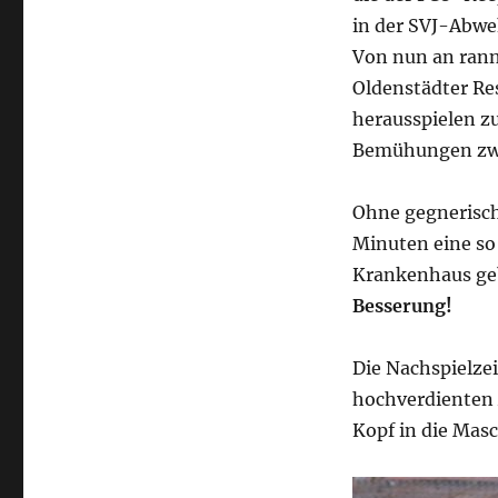
in der SVJ-Abweh
Von nun an rannt
Oldenstädter Re
herausspielen zu
Bemühungen zwa
Ohne gegnerisch
Minuten eine so
Krankenhaus ge
Besserung!
Die Nachspielze
hochverdienten A
Kopf in die Mas