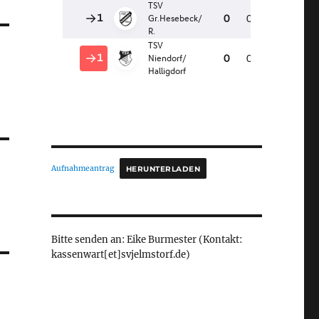
Aufnahmeantrag
HERUNTERLADEN
Bitte senden an: Eike Burmester (Kontakt:
kassenwart[et]svjelmstorf.de)