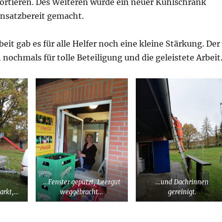
sortieren. Des Weiteren wurde ein neuer Kühlschrank
einsatzbereit gemacht.
eit gab es für alle Helfer noch eine kleine Stärkung. Der
 nochmals für tolle Beteiligung und die geleistete Arbeit
…Fenster geputzt, Leergut
…und Dachrinnen
arkt,…
weggebracht…
gereinigt.