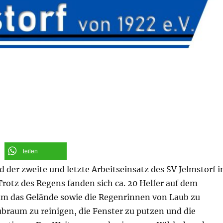
teilen
der zweite und letzte Arbeitseinsatz des SV Jelmstorf 
 Trotz des Regens fanden sich ca. 20 Helfer auf dem
 um das Gelände sowie die Regenrinnen von Laub zu
ubraum zu reinigen, die Fenster zu putzen und die