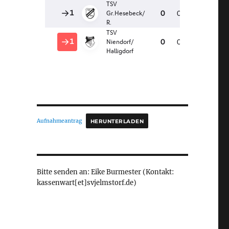
Aufnahmeantrag
HERUNTERLADEN
Bitte senden an: Eike Burmester (Kontakt:
kassenwart[et]svjelmstorf.de)