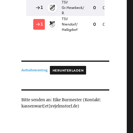
Aufnahmeantrag
HERUNTERLADEN
Bitte senden an: Eike Burmester (Kontakt:
kassenwart[et]svjelmstorf.de)