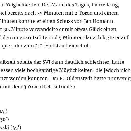
iele Möglichkeiten. Der Mann des Tages, Pierre Krug,
piel bereits nach 35 Minuten mit 2 Toren und einem
 Minuten konnte er einen Schuss von Jan Homann
r 30. Minute verwandelte er mit etwas Glück einen
i dem er ausrutschte und 5 Minuten danach legte er auf
 quer, der zum 3:0-Endstand einschob.
albzeit spielte der SVJ dann deutlich schlechter, hatte
dessen viele hochkarätige Möglichkeiten, die jedoch nich
zt werden konnten. Der FC Oldenstadt hatte nur wenig
mit dem 3:0 sichtlich zufrieden.
14′)
(30′)
ski (35′)