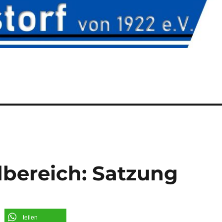
bereich: Satzung
teilen