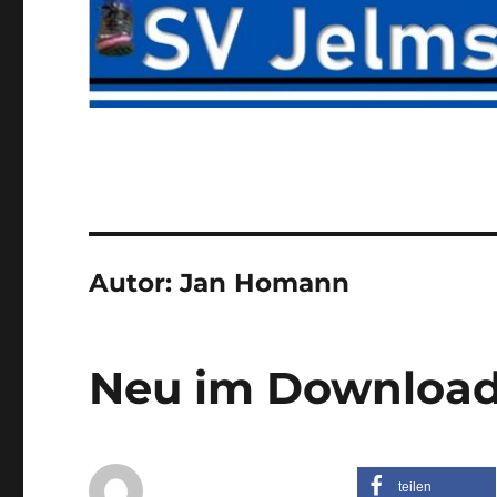
Autor:
Jan Homann
Neu im Download
teilen