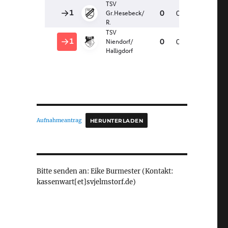
Aufnahmeantrag
HERUNTERLADEN
Bitte senden an: Eike Burmester (Kontakt:
kassenwart[et]svjelmstorf.de)