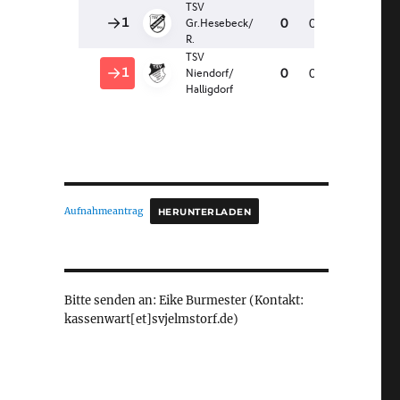
Aufnahmeantrag
HERUNTERLADEN
Bitte senden an: Eike Burmester (Kontakt:
kassenwart[et]svjelmstorf.de)