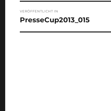
Beitragsnavigation
VERÖFFENTLICHT IN
PresseCup2013_015