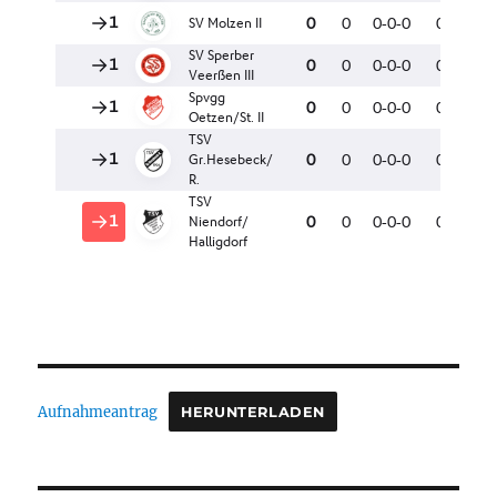
Aufnahmeantrag
HERUNTERLADEN