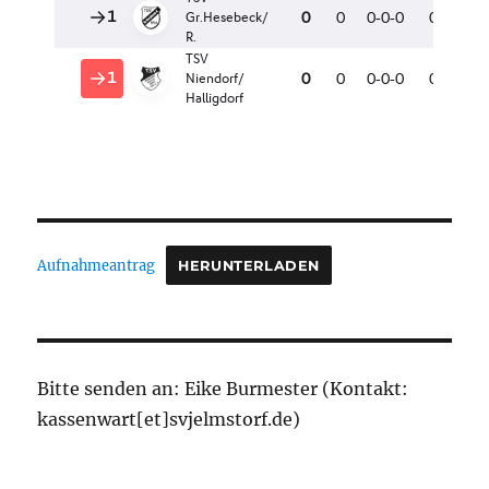
Aufnahmeantrag
HERUNTERLADEN
Bitte senden an: Eike Burmester (Kontakt:
kassenwart[et]svjelmstorf.de)