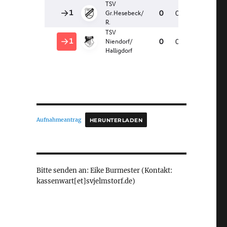
Aufnahmeantrag
HERUNTERLADEN
Bitte senden an: Eike Burmester (Kontakt:
kassenwart[et]svjelmstorf.de)