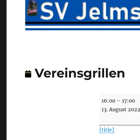
Vereinsgrillen
Vereinsgrillen
16:00
–
17:00
13. August 202
{title}