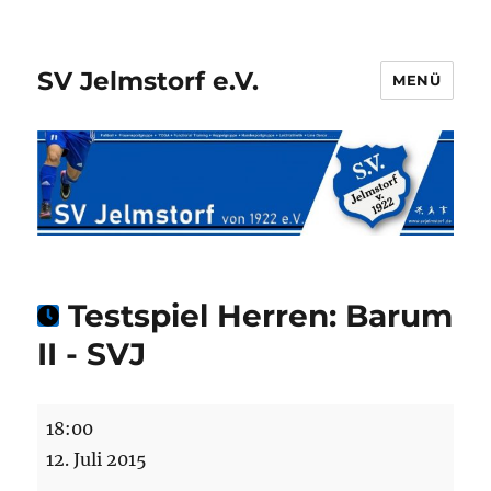
SV Jelmstorf e.V.
MENÜ
Testspiel Herren: Barum
II - SVJ
Testspiel
18:00
Herren:
12. Juli 2015
Barum