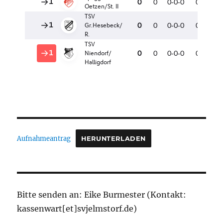
Aufnahmeantrag
HERUNTERLADEN
Bitte senden an: Eike Burmester (Kontakt:
kassenwart[et]svjelmstorf.de)