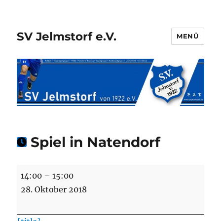
SV Jelmstorf e.V.
MENÜ
Spiel in Natendorf
Spiel
14:00
–
15:00
in
28. Oktober 2018
Natendorf