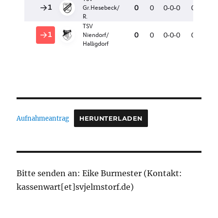
Aufnahmeantrag
HERUNTERLADEN
Bitte senden an: Eike Burmester (Kontakt:
kassenwart[et]svjelmstorf.de)