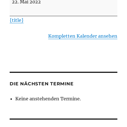
22. Mai 2022
SV
Holdenstedt
{title}
II
(in
Kompletten Kalender ansehen
Holdenstedt)
DIE NÄCHSTEN TERMINE
Keine anstehenden Termine.