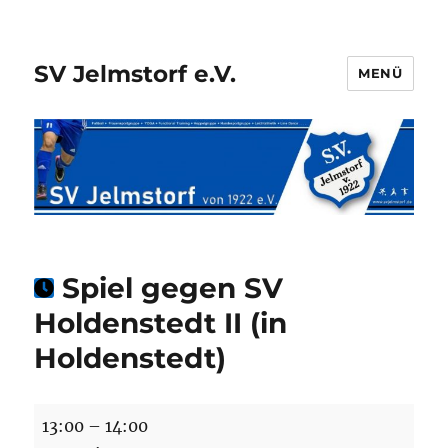
SV Jelmstorf e.V.
MENÜ
Spiel gegen SV
Holdenstedt II (in
Holdenstedt)
Spiel
13:00
–
14:00
gegen