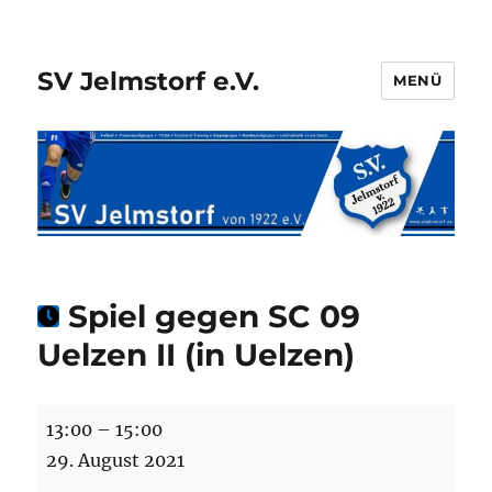
SV Jelmstorf e.V.
MENÜ
Spiel gegen SC 09
Uelzen II (in Uelzen)
Spiel
13:00
–
15:00
gegen
29. August 2021
SC