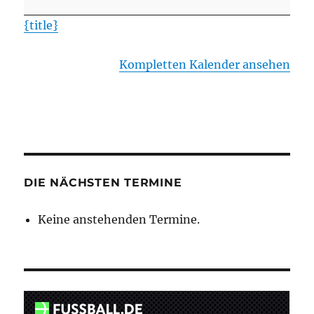
09
{title}
Uelzen
II
Kompletten Kalender ansehen
(in
Uelzen)
DIE NÄCHSTEN TERMINE
Keine anstehenden Termine.