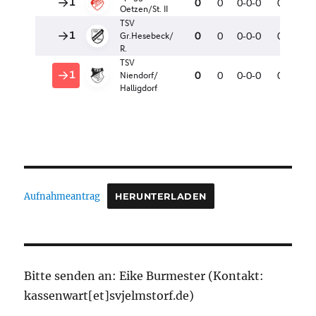
Aufnahmeantrag
HERUNTERLADEN
Bitte senden an: Eike Burmester (Kontakt:
kassenwart[et]svjelmstorf.de)