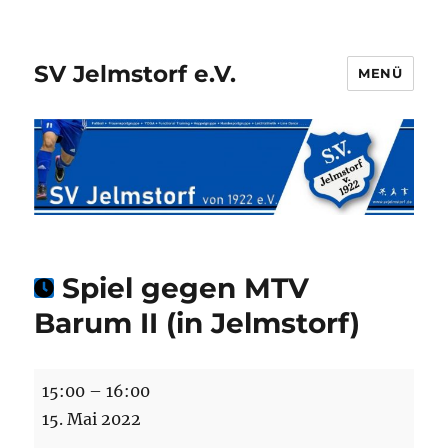
SV Jelmstorf e.V.
MENÜ
Spiel gegen MTV
Barum II (in Jelmstorf)
Spiel
15:00
–
16:00
gegen
15. Mai 2022
MTV