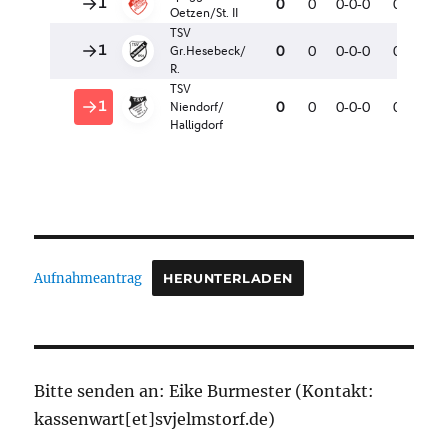
Aufnahmeantrag
HERUNTERLADEN
Bitte senden an: Eike Burmester (Kontakt:
kassenwart[et]svjelmstorf.de)