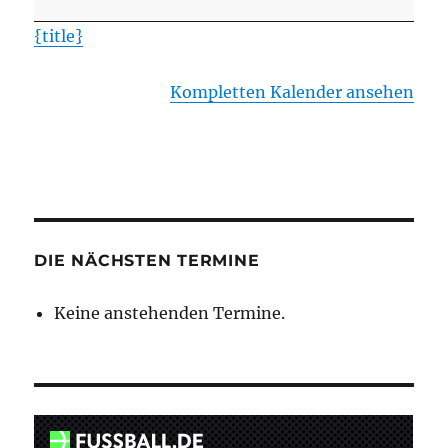
Barum
{title}
II
(in
Kompletten Kalender ansehen
Jelmstorf)
DIE NÄCHSTEN TERMINE
Keine anstehenden Termine.