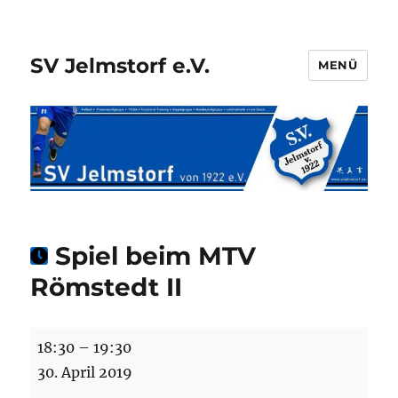
SV Jelmstorf e.V.
MENÜ
Spiel beim MTV
Römstedt II
Spiel
18:30
–
19:30
beim
30. April 2019
MTV