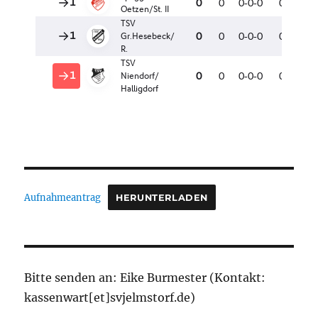
Aufnahmeantrag
HERUNTERLADEN
Bitte senden an: Eike Burmester (Kontakt:
kassenwart[et]svjelmstorf.de)