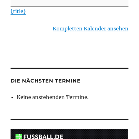
Union
{title}
Bevensen
II
Kompletten Kalender ansehen
DIE NÄCHSTEN TERMINE
Keine anstehenden Termine.