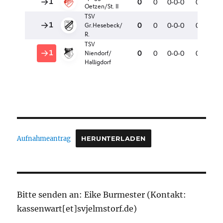
Aufnahmeantrag
HERUNTERLADEN
Bitte senden an: Eike Burmester (Kontakt:
kassenwart[et]svjelmstorf.de)