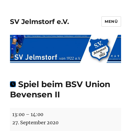
SV Jelmstorf e.V.
MENÜ
Spiel beim BSV Union
Bevensen II
Spiel
13:00
–
14:00
beim
27. September 2020
BSV