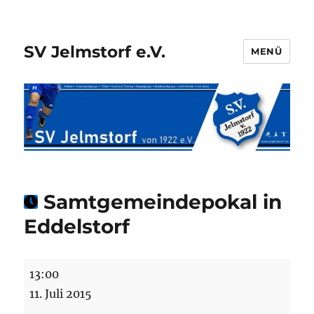
SV Jelmstorf e.V.
MENÜ
Samtgemeindepokal in
Eddelstorf
Samtgemeindepokal
13:00
in
11. Juli 2015
Eddelstorf