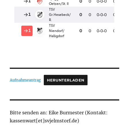
Aufnahmeantrag
HERUNTERLADEN
Bitte senden an: Eike Burmester (Kontakt:
kassenwart[et]svjelmstorf.de)