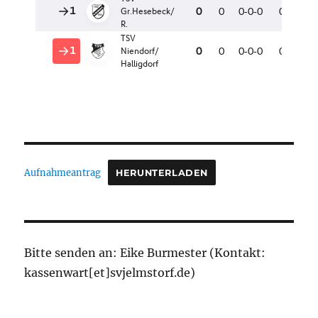
Aufnahmeantrag
HERUNTERLADEN
Bitte senden an: Eike Burmester (Kontakt:
kassenwart[et]svjelmstorf.de)