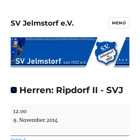
SV Jelmstorf e.V.
MENÜ
Herren: Ripdorf II - SVJ
Herren:
12:00
Ripdorf
9. November 2014
II
-