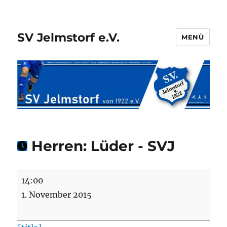
SV Jelmstorf e.V.
MENÜ
Herren: Lüder - SVJ
Herren:
14:00
Lüder
1. November 2015
-
SVJ