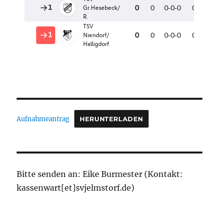
Aufnahmeantrag
HERUNTERLADEN
Bitte senden an: Eike Burmester (Kontakt:
kassenwart[et]svjelmstorf.de)